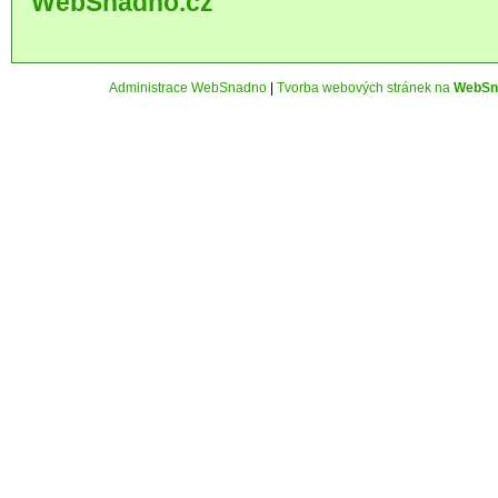
WebSnadno.cz
Administrace WebSnadno
|
Tvorba webových stránek na
WebSn