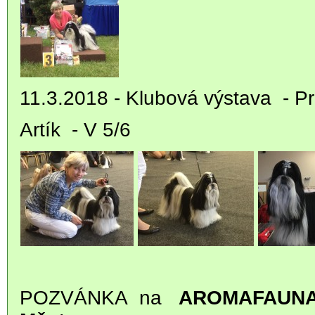
11.3.2018 - Klubová výstava - P
Artík - V 5/6
POZVÁNKA na
AROMAFAUNA 