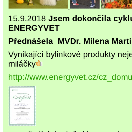
15.9.2018
Jsem dokončila cykl
ENERGYVET
Přednášela MVDr. Milena Mart
Vynikající bylinkové produkty nej
miláčky
http://www.energyvet.cz/cz_dom