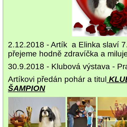
2.12.2018 - Artík a Elinka slaví 
přejeme hodně zdravíčka a milu
30.9.2018 - Klubová výstava - P
Artíkovi předán pohár a titul
KLU
ŠAMPION