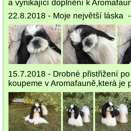
a vynikající doplnění k Aromafa
22.8.2018 - Moje největší láska 
15.7.2018 - Drobné přistřižení p
koupeme v Aromafauně,která je 