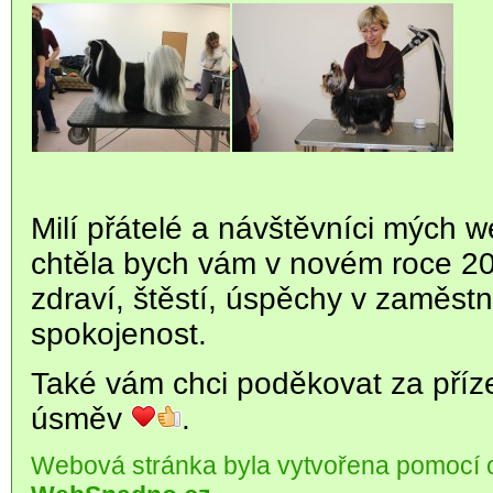
Milí přátelé a návštěvníci mých 
chtěla bych vám v novém roce 20
zdraví, štěstí, úspěchy v zaměst
spokojenost.
Také vám chci poděkovat za příze
úsměv
.
Webová stránka byla vytvořena pomocí 