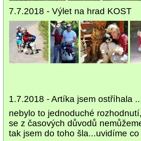
7.7.2018 - Výlet na hrad KOST
1.7.2018 - Artíka jsem ostříhala ...
nebylo to jednoduché rozhodnutí
se z časových důvodů nemůžeme 
tak jsem do toho šla...uvidíme c