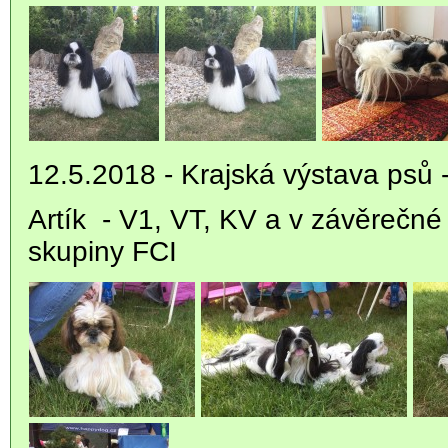
12.5.2018 - Krajská výstava psů 
Artík - V1, VT, KV a v závěrečné 
skupiny FCI