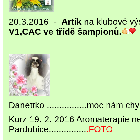
20.3.2016 -
Artík
na klubové vý
V1,CAC ve třídě šampionů.
Danettko ................moc nám c
Kurz 19. 2. 2016 Aromaterapie ne
Pardubice...............
.FOTO