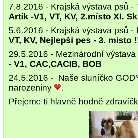
7.8.2016 -
Krajská výstava psů -
Artík -V1, VT, KV, 2.místo XI. Sk
5.6.2016 - Krajská výstava psů -
VT, KV, Nejlepší pes - 3. místo !
29.5.2016 - Mezinárodní výsta
- V1, CAC,CACIB, BOB
24.5.2016 - Naše sluníčko GOD
narozeniny
.
Přejeme ti hlavně hodně zdravíčka