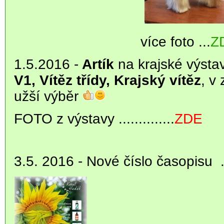
více foto ...
Z
1.5.2016 -
Artík
na krajské výstav
V1, Vítěz třídy, Krajský vítěz
, v
užší výběr
FOTO z výstavy ..............
ZDE
3.5. 2016 - Nové číslo časopisu ..