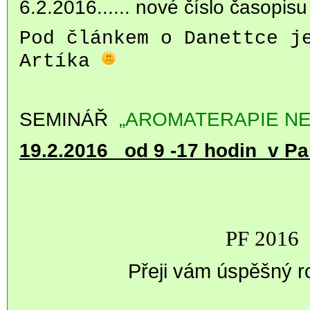
6.2.2016...... nové číslo časopisu
Pod článkem o Danettce j
Artíka
SEMINÁŘ
„AROMATERAPIE NE
19.2.2016 od 9 -17 hodin v Pa
PF 2016
Přeji vám úspěšný 